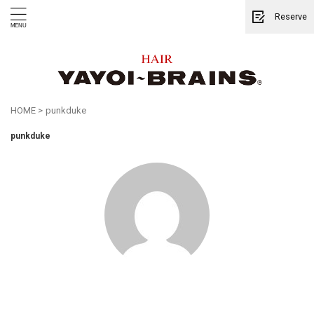
Reserve
HOME
>
punkduke
punkduke
全国ヘッドキュアコンテスト☆準グランプリ✰