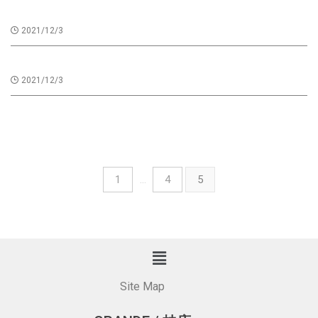
【寄付】ヘアドネーションを承ります！
2021/12/3
FLOWDIA
2021/12/3
1
…
4
5
Site Map