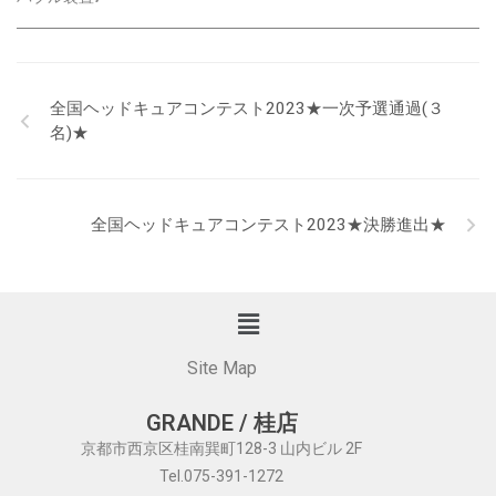
全国ヘッドキュアコンテスト2023★一次予選通過(３
名)★
全国ヘッドキュアコンテスト2023★決勝進出★
Site Map
GRANDE / 桂店
京都市西京区桂南巽町128-3 山内ビル 2F
Tel.075-391-1272