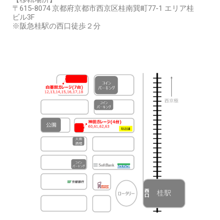
〒615-8074 京都府京都市西京区桂南巽町77-1 エリア桂
ビル3F
※阪急桂駅の西口徒歩２分