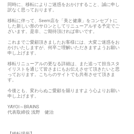
同時に、移転によりご迷惑をおかけすること、誠に申し
訳なく思っております。
移転に伴って、Seem店を「美と健康」をコンセプトに
した新しい形のサロンとしてリニューアルする予定でご
ざいます。是非、ご期待頂ければ幸いです。
これまでご愛顧頂きましたお客様には、大変ご迷惑をお
かけいたしますが、何卒ご理解いただきますようお願い
申し上げます。
移転リニューアルの更なる詳細は、また追って担当スタ
イリストを通じて皆さまにもお伝えさせて頂きたいと思
っております。こちらのサイトでも共有させて頂きま
す。
今後とも、変わらぬご愛顧を賜りますよう心よりお願い
申し上げます。
YAYOI～BRAINS
代表取締役 浅野 健治
【移転場所】