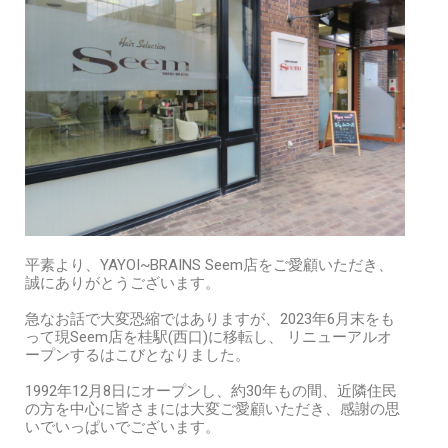
平素より、YAYOI~BRAINS Seem店をご愛顧いただき、
誠にありがとうございます。
急なお話で大変恐縮ではありますが、2023年6月末をも
って現Seem店を桂駅(西口)に移転し、 リニューアルオ
ープンするはこびとなりました。
1992年12月8日にオープンし、約30年もの間、近隣住民
の方を中心に皆さまには大変ご愛顧いただき、感謝の思
いでいっぱいでございます。